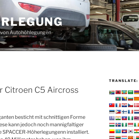
ERLEGUNG
u von Autohöhlegungen
TRANSLATE:
r Citroen C5 Aircross
ganten besticht mit schnittigen Forme
iese kann jedoch noch mannigfaltiger
e SPACCER-Höherlegungenn installiert.