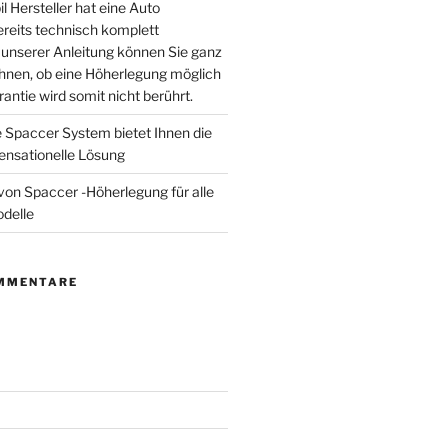
 Hersteller hat eine Auto
reits technisch komplett
t unserer Anleitung können Sie ganz
hnen, ob eine Höherlegung möglich
rantie wird somit nicht berührt.
e Spaccer System bietet Ihnen die
ensationelle Lösung
von Spaccer -Höherlegung für alle
delle
MMENTARE