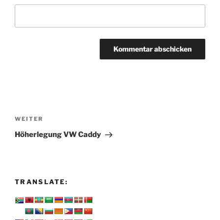
Beitragsnavigation
Nächster
WEITER
Beitrag
Höherlegung VW Caddy
TRANSLATE: