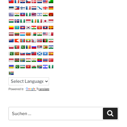
Powered by
Translate
Suchen
Suche
nach: