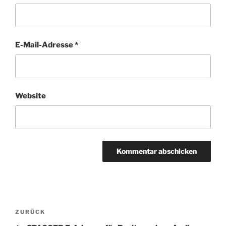
E-Mail-Adresse
*
Website
Beitragsnavigation
Vorheriger
ZURÜCK
Beitrag