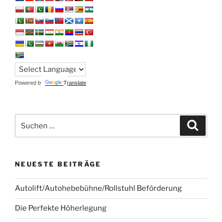
Powered by
Translate
Suchen
Suche
nach:
NEUESTE BEITRÄGE
Autolift/Autohebebühne/Rollstuhl Beförderung
Die Perfekte Höherlegung