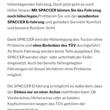
höherliegenden Fahrzeug. Doch jetzt geht es noch
höher hinaus:
Mit SPACCER können Sie das Fahrzeug
noch höherlegen.
Profitieren Sie von der
exzellenten
SPACCER Erfahrung
und genießen Sie mehr Komfort
und bessere Rundum-Sicht.
Dank SPACCER wird die Höherlegung des Tucson ohne
Probleme und
ohne Bedenken des TÜV
durchgeführt.
An Ihrem Fahrzeug werden keine Teile ausgebaut. Die
SPACCER werden ober- oder unterhalb der Feder
eingesetzt. Auch bei bereits tiefergelegten
Fahrzeugen ist dieses Verfahren ohne Probleme
möglich.
Die SPACCER Erfahrung ermöglicht es außerdem, dass
der
Einbau nur an einer Achse
stattfinden kann. Ob
Vorderachse, Hinterachse oder an beiden;
Kopfschmerzen wegen des TÜV gehören der
Vergangenheit an.