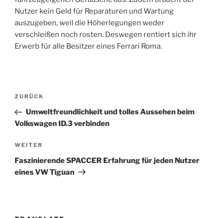
Nutzer kein Geld für Reparaturen und Wartung
auszugeben, weil die Höherlegungen weder
verschleißen noch rosten. Deswegen rentiert sich ihr
Erwerb für alle Besitzer eines Ferrari Roma.
Beitragsnavigation
Vorheriger
ZURÜCK
Beitrag
Umweltfreundlichkeit und tolles Aussehen beim
Volkswagen ID.3 verbinden
Nächster
WEITER
Beitrag
Faszinierende SPACCER Erfahrung für jeden Nutzer
eines VW Tiguan