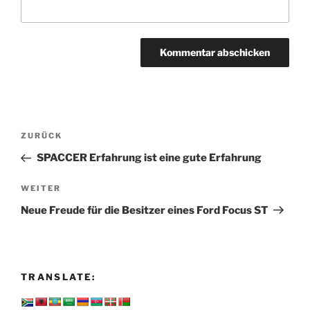
Beitragsnavigation
Vorheriger
ZURÜCK
Beitrag
SPACCER Erfahrung ist eine gute Erfahrung
Nächster
WEITER
Beitrag
Neue Freude für die Besitzer eines Ford Focus ST
TRANSLATE: